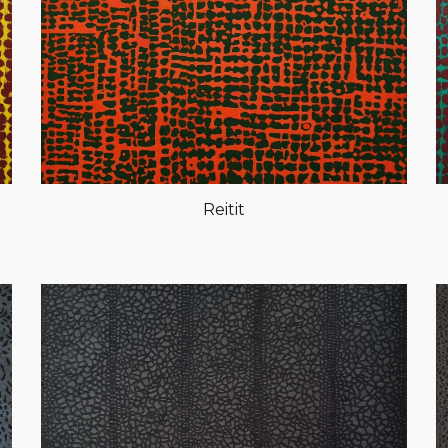
Reitit