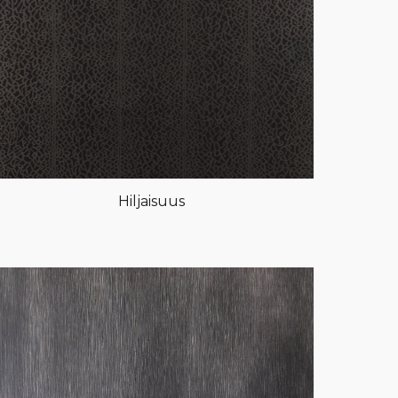
Hiljaisuus