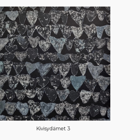
Kivisydämet 3