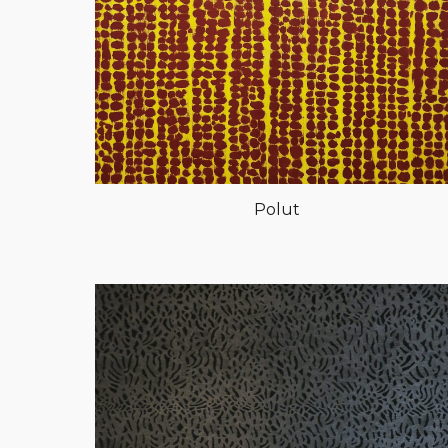
Polut