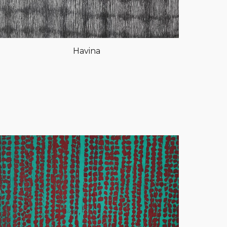
Havina