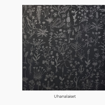
Uhanalaiset