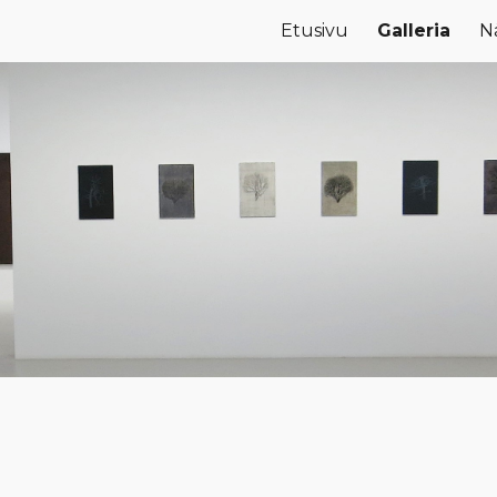
Etusivu
Galleria
N
ip to main content
Skip to navigat