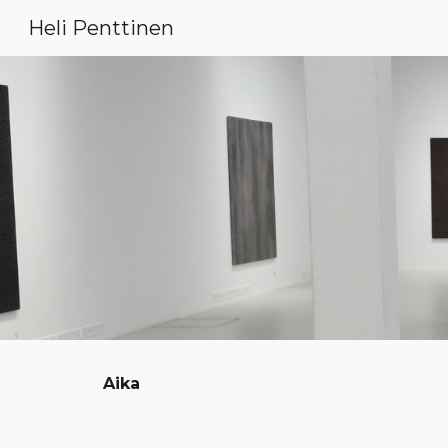
Heli Penttinen
Sk
Aika