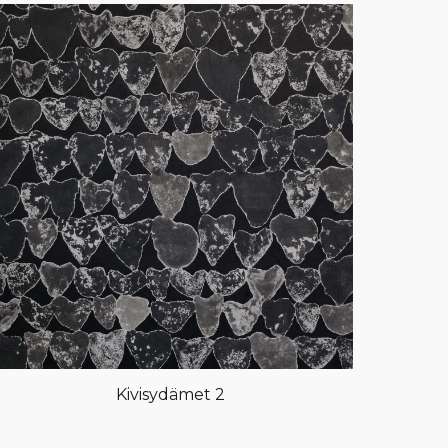
Kivisydämet 2