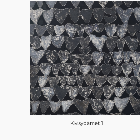
Kivisydämet 1