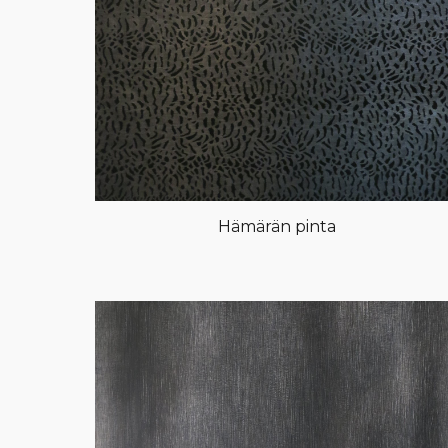
Hämärän pinta