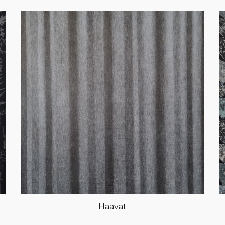
Haavat