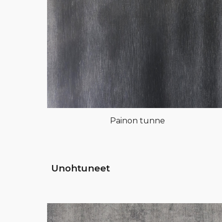
Painon tunne
Unohtuneet