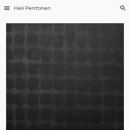
Heli Penttinen
Skip to main content
Skip to navigation