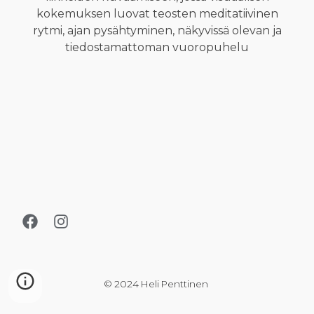
kokemuksen luovat teosten meditatiivinen
rytmi, ajan pysähtyminen, näkyvissä olevan ja
tiedostamattoman vuoropuhelu
© 2024 Heli Penttinen