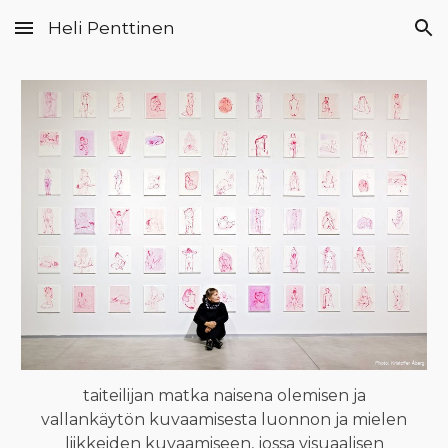
Heli Penttinen
Skip to main content
Skip to navigation
taiteilijan matka naisena olemisen ja
vallankäytön kuvaamisesta luonnon ja mielen
liikkeiden kuvaamiseen, jossa visuaalisen